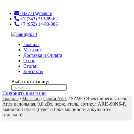
042771@mail.ru
+7 (343) 213-69-62
+7 (952) 14-00-386
Главная
Магазин
Доставка и Оплата
О нас
Статьи
Контакты
Выбрать страницу
Позвонить в магазин
Главная
/
Магазин
/
Серия Aries
/ SAWO Электрическая печь
Aries напольная, 9,0 кВт, нерж. сталь, артикул ARI3-90NS-P,
выносной пульт (пульт и блок мощности докупаются
отдельно)