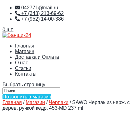
042771@mail.ru
+7 (343) 213-69-62
+7 (952) 14-00-386
0 шт.
Главная
Магазин
Доставка и Оплата
О нас
Статьи
Контакты
Выбрать страницу
Позвонить в магазин
Главная
/
Магазин
/
Черпаки
/ SAWO Черпак из нерж. с
дерев. ручкой кедр, 453-MD 237 ml