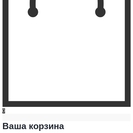
0
Ваша корзина