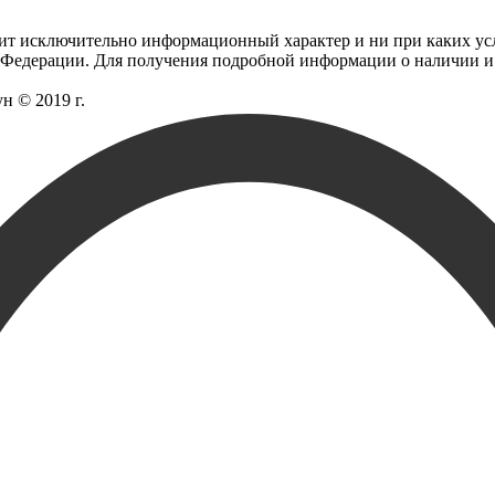
сит исключительно информационный характер и ни при каких ус
 Федерации. Для получения подробной информации о наличии и с
н © 2019 г.