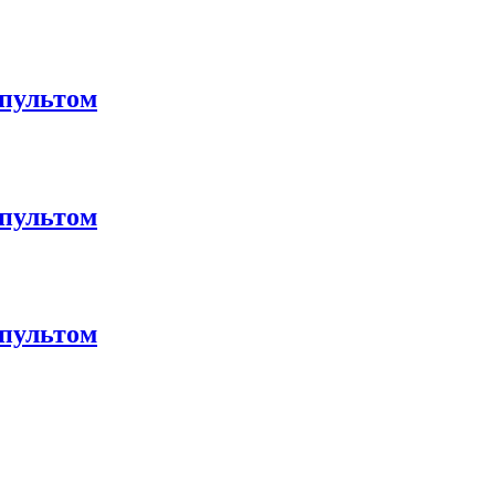
 пультом
 пультом
 пультом