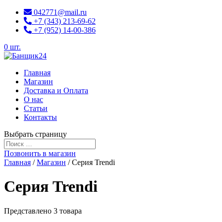
042771@mail.ru
+7 (343) 213-69-62
+7 (952) 14-00-386
0 шт.
Главная
Магазин
Доставка и Оплата
О нас
Статьи
Контакты
Выбрать страницу
Позвонить в магазин
Главная
/
Магазин
/ Серия Trendi
Серия Trendi
Представлено 3 товара