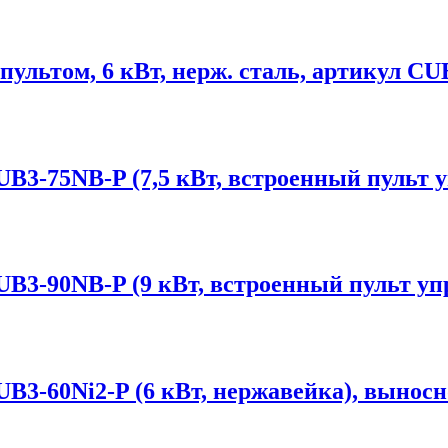
пультом, 6 кВт, нерж. сталь, артикул C
3-75NB-P (7,5 кВт, встроенный пульт 
B3-90NB-P (9 кВт, встроенный пульт уп
3-60Ni2-P (6 кВт, нержавейка), выносн