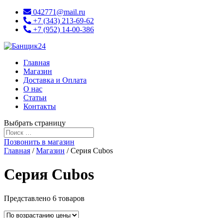
042771@mail.ru
+7 (343) 213-69-62
+7 (952) 14-00-386
Главная
Магазин
Доставка и Оплата
О нас
Статьи
Контакты
Выбрать страницу
Позвонить в магазин
Главная
/
Магазин
/ Серия Cubos
Серия Cubos
Представлено 6 товаров