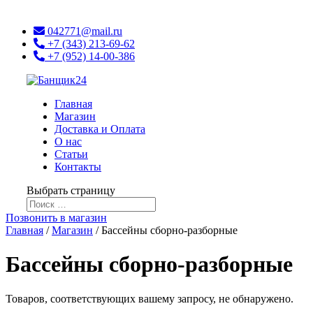
042771@mail.ru
+7 (343) 213-69-62
+7 (952) 14-00-386
Главная
Магазин
Доставка и Оплата
О нас
Статьи
Контакты
Выбрать страницу
Позвонить в магазин
Главная
/
Магазин
/ Бассейны сборно-разборные
Бассейны сборно-разборные
Товаров, соответствующих вашему запросу, не обнаружено.